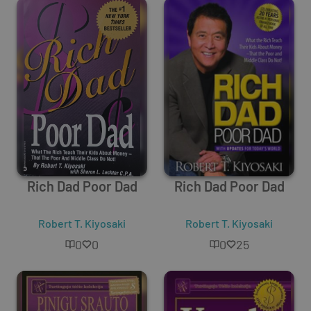
Rich Dad Poor Dad
Rich Dad Poor Dad
Robert T. Kiyosaki
Robert T. Kiyosaki
0
0
0
25