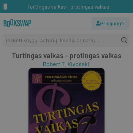
Turtingas vaikas - protingas vaikas
Prisijungti
Turtingas vaikas - protingas vaikas
Robert T. Kiyosaki