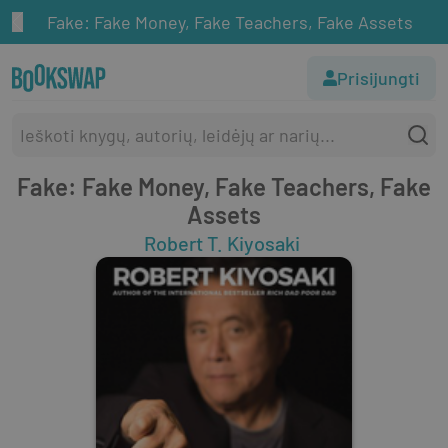
Fake: Fake Money, Fake Teachers, Fake Assets
Prisijungti
Fake: Fake Money, Fake Teachers, Fake
Assets
Robert T. Kiyosaki