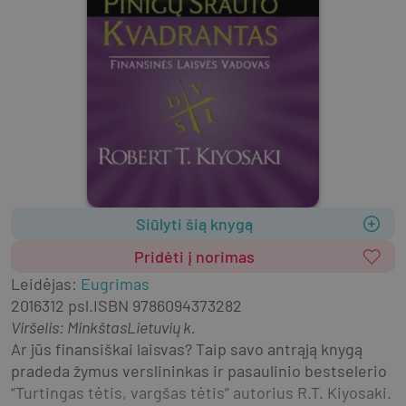
Siūlyti šią knygą
Pridėti į norimas
Leidėjas
:
Eugrimas
2016
312 psl.
ISBN
9786094373282
Viršelis
:
Minkštas
Lietuvių k.
Ar jūs finansiškai laisvas? Taip savo antrąją knygą 
pradeda žymus verslininkas ir pasaulinio bestselerio 
“Turtingas tėtis, vargšas tėtis” autorius R.T. Kiyosaki. 