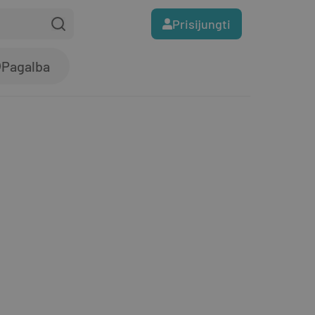
Prisijungti
Pagalba