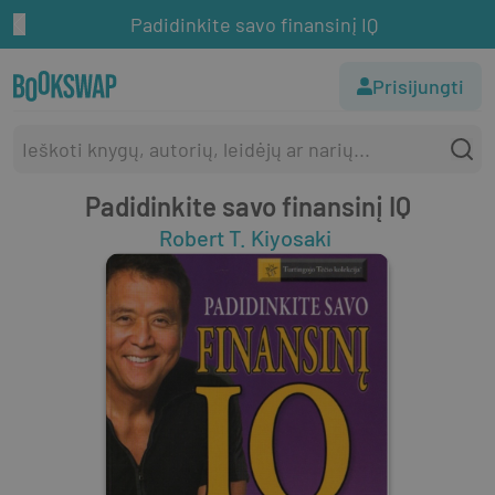
Padidinkite savo finansinį IQ
Prisijungti
Padidinkite savo finansinį IQ
Robert T. Kiyosaki