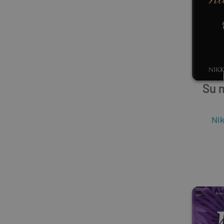
Su 
Ni