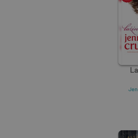
La
Jen