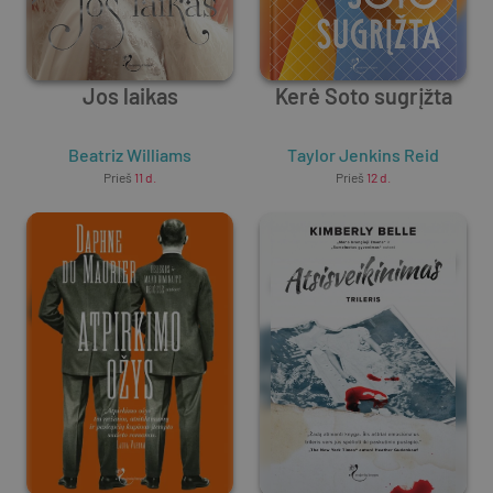
Jos laikas
Kerė Soto sugrįžta
Beatriz Williams
Taylor Jenkins Reid
Prieš
11 d.
Prieš
12 d.