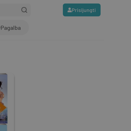
Prisijungti
Pagalba