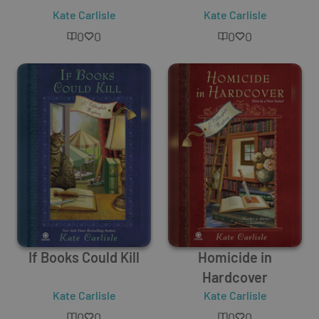
Kate Carlisle
Kate Carlisle
0
0
0
0
If Books Could Kill
Homicide in
Hardcover
Kate Carlisle
Kate Carlisle
0
0
0
0