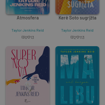
Atmosfera
Kerė Soto sugrįžta
Taylor Jenkins Reid
Taylor Jenkins Reid
0
13
2
113