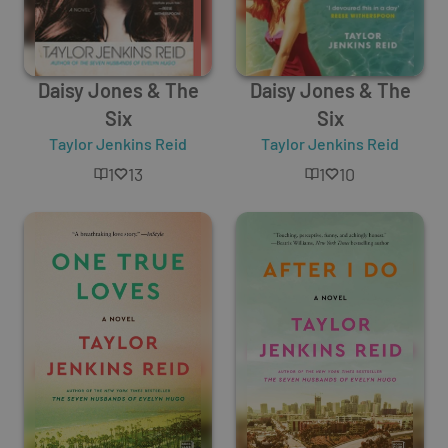
Daisy Jones & The
Daisy Jones & The
Six
Six
Taylor Jenkins Reid
Taylor Jenkins Reid
1
13
1
10