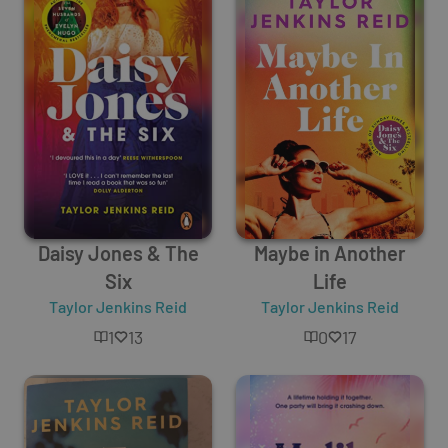
Daisy Jones & The
Maybe in Another
Six
Life
Taylor Jenkins Reid
Taylor Jenkins Reid
1
13
0
17