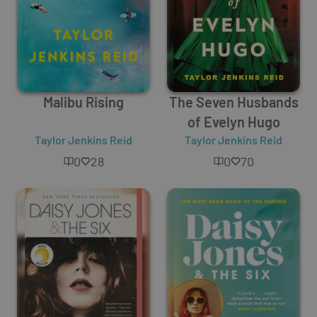
Malibu Rising
The Seven Husbands
of Evelyn Hugo
Taylor Jenkins Reid
Taylor Jenkins Reid
0
28
0
70