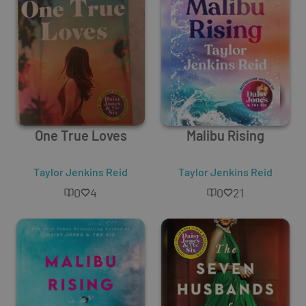
One True Loves
Malibu Rising
Taylor Jenkins Reid
Taylor Jenkins Reid
0
4
0
21