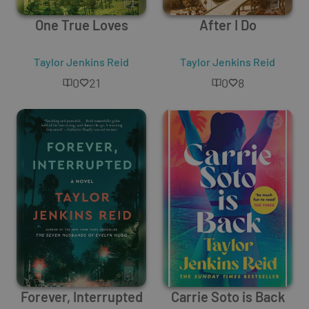
One True Loves
After I Do
Taylor Jenkins Reid
Taylor Jenkins Reid
0
21
0
8
Forever, Interrupted
Carrie Soto is Back