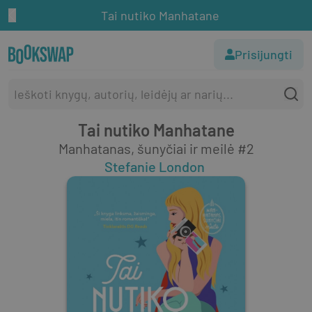
Tai nutiko Manhatane
Prisijungti
Tai nutiko Manhatane
Manhatanas, šunyčiai ir meilė #2
Stefanie London