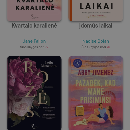
Kvartalo karalienė
Įdomūs laikai
Jane Fallon
Naoise Dolan
Šios knygos nori
77
Šios knygos nori
76