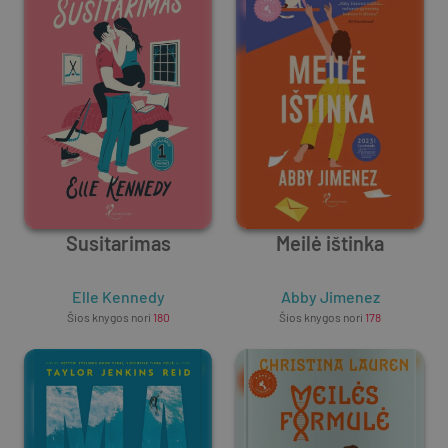
Susitarimas
Meilė ištinka
Elle Kennedy
Abby Jimenez
Šios knygos nori
180
Šios knygos nori
178