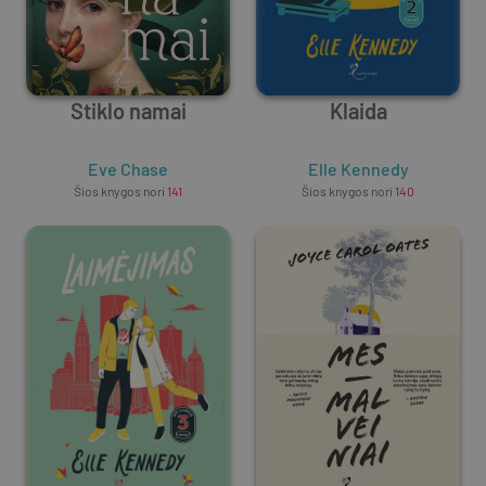
Stiklo namai
Klaida
Eve Chase
Elle Kennedy
Šios knygos nori
141
Šios knygos nori
140