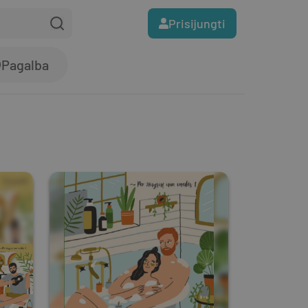
Prisijungti
Pagalba