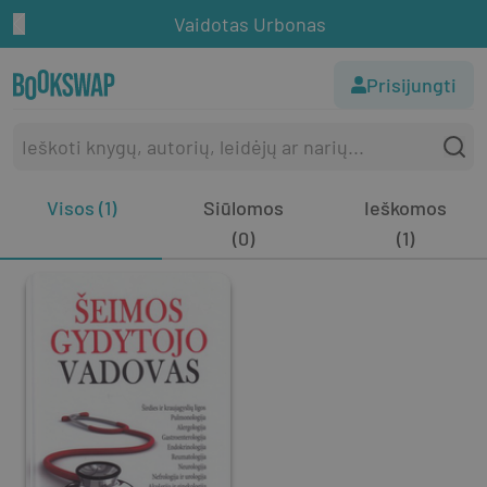
Vaidotas Urbonas
Prisijungti
Visos (1)
Siūlomos
Ieškomos
(0)
(1)