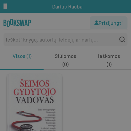
Darius Rauba
Prisijungti
Visos (1)
Siūlomos
Ieškomos
(0)
(1)