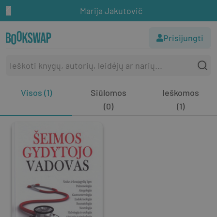
Marija Jakutovič
Prisijungti
Visos (1)
Siūlomos
Ieškomos
(0)
(1)