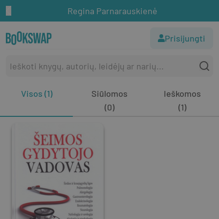
Regina Parnarauskienė
Prisijungti
Visos (1)
Siūlomos
Ieškomos
(0)
(1)