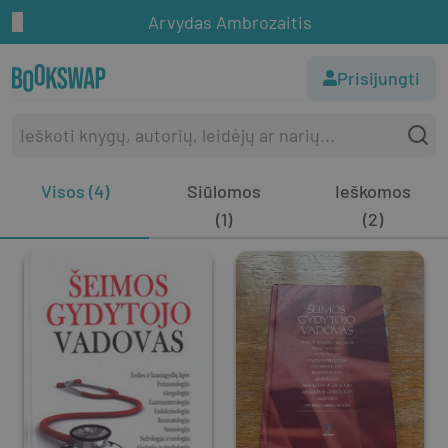
Arvydas Ambrozaitis
Prisijungti
Visos (4)
Siūlomos
Ieškomos
(1)
(2)