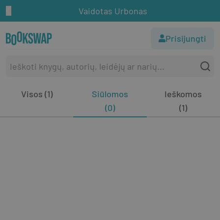
Vaidotas Urbonas
Prisijungti
Visos (1)
Siūlomos
Ieškomos
(0)
(1)