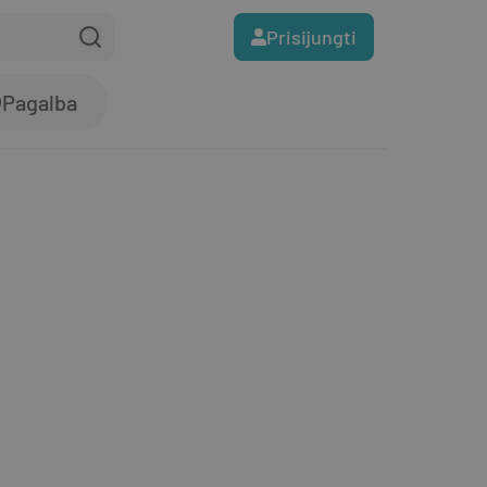
Prisijungti
Pagalba