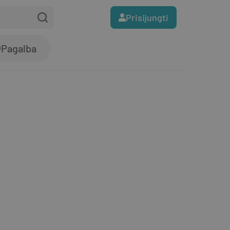
Prisijungti
Pagalba