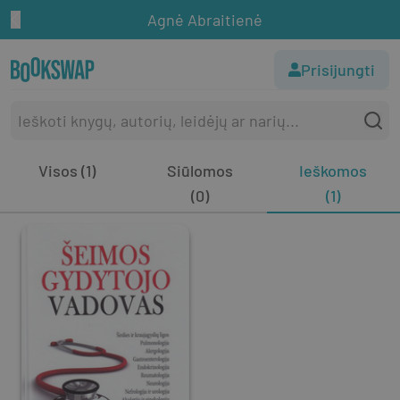
Agnė Abraitienė
Prisijungti
Visos (1)
Siūlomos
Ieškomos
(0)
(1)