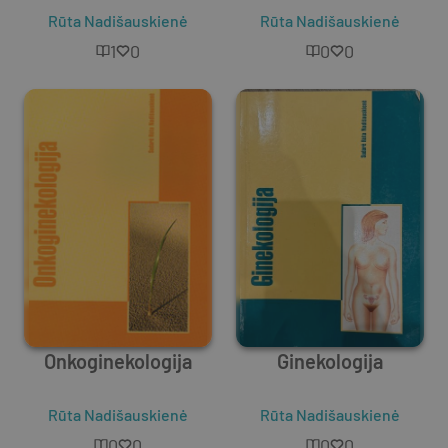
Rūta Nadišauskienė
Rūta Nadišauskienė
1
0
0
0
Onkoginekologija
Ginekologija
Rūta Nadišauskienė
Rūta Nadišauskienė
0
0
0
0