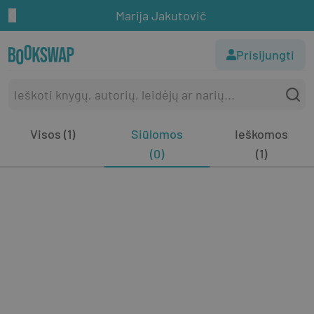
Marija Jakutovič
Prisijungti
Visos (1)
Siūlomos
Ieškomos
(0)
(1)