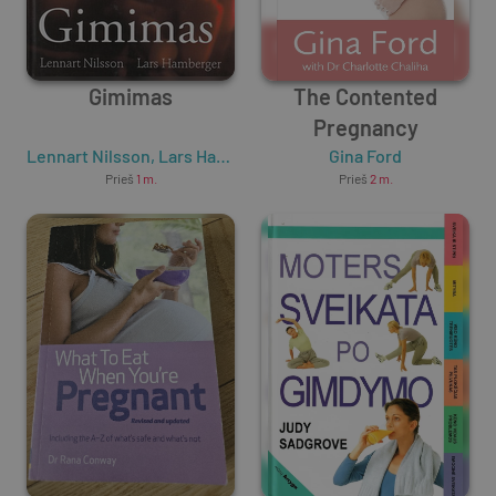
Gimimas
The Contented
Pregnancy
Lennart Nilsson
,
Lars Hamberger
Gina Ford
Prieš
1 m.
Prieš
2 m.