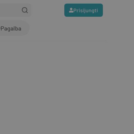
Prisijungti
Pagalba