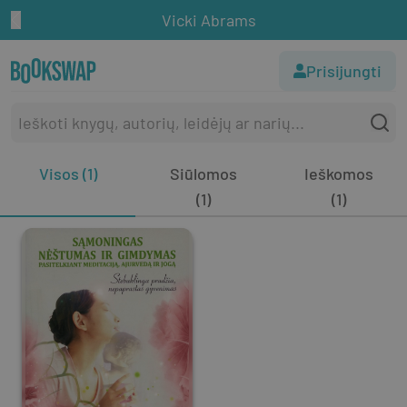
Vicki Abrams
Prisijungti
Visos (1)
Siūlomos
Ieškomos
(1)
(1)