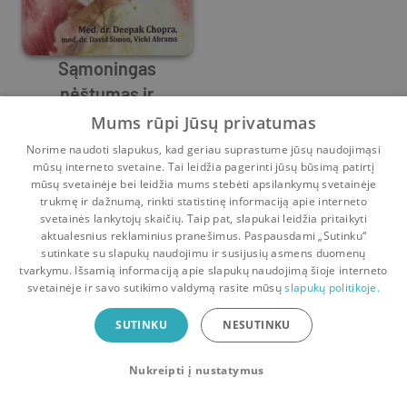
Sąmoningas
nėštumas ir
David Simon
gimdymas
,
Vicki Abrams
,
Deepak Chopra
Mums rūpi Jūsų privatumas
3
7
Norime naudoti slapukus, kad geriau suprastume jūsų naudojimąsi
mūsų interneto svetaine. Tai leidžia pagerinti jūsų būsimą patirtį
mūsų svetainėje bei leidžia mums stebėti apsilankymų svetainėje
trukmę ir dažnumą, rinkti statistinę informaciją apie interneto
svetainės lankytojų skaičių. Taip pat, slapukai leidžia pritaikyti
aktualesnius reklaminius pranešimus. Paspausdami „Sutinku“
sutinkate su slapukų naudojimu ir susijusių asmens duomenų
Pradinis
Krepšelis
Pokalbiai
Pranešimai
Paskyra
tvarkymu. Išsamią informaciją apie slapukų naudojimą šioje interneto
svetainėje ir savo sutikimo valdymą rasite mūsų
slapukų politikoje.
Bookswap programėlė
SUTINKU
NESUTINKU
Mainykis knygomis dar patogiau!
Nukreipti į nustatymus
Uždaryti
Atsisiųsti