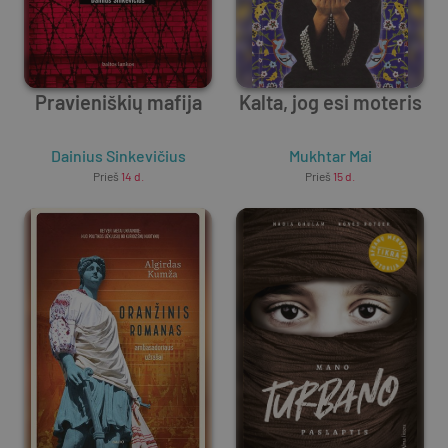
Pravieniškių mafija
Kalta, jog esi moteris
Dainius Sinkevičius
Mukhtar Mai
Prieš
14 d.
Prieš
15 d.