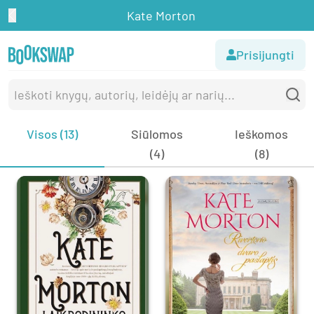
Kate Morton
Prisijungti
Visos (13)
Siūlomos
Ieškomos
(4)
(8)