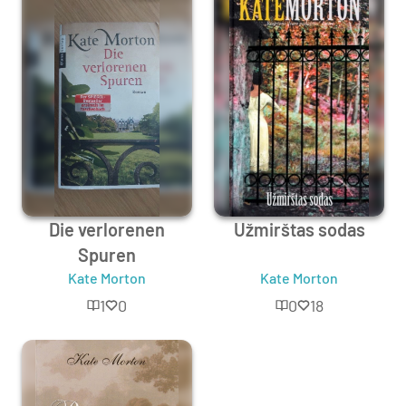
Die verlorenen
Užmirštas sodas
Spuren
Kate Morton
Kate Morton
1
0
0
18