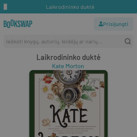
Laikrodininko duktė
Prisijungti
Laikrodininko duktė
Kate Morton