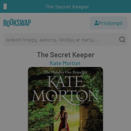
The Secret Keeper
Prisijungti
The Secret Keeper
Kate Morton