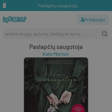
Paslapčių saugotoja
Prisijungti
Paslapčių saugotoja
Kate Morton