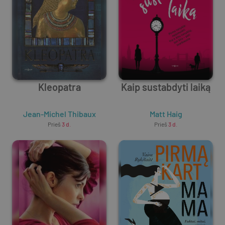
Kleopatra
Kaip sustabdyti laiką
Jean-Michel Thibaux
Matt Haig
Prieš
3 d.
Prieš
3 d.