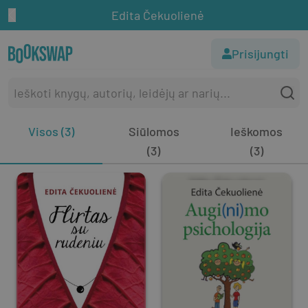
Edita Čekuolienė
Prisijungti
Visos (3)
Siūlomos
Ieškomos
(3)
(3)