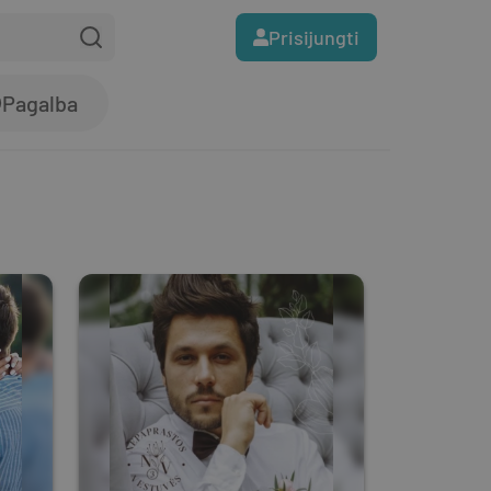
Prisijungti
Pagalba