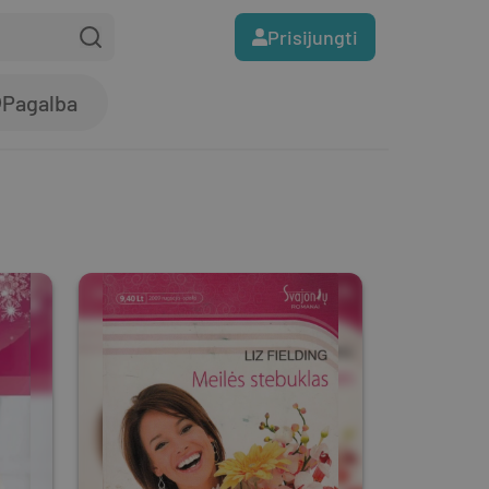
Prisijungti
Pagalba