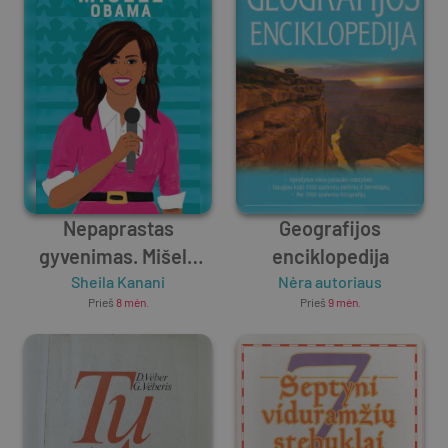
Nepaprastas
Geografijos
gyvenimas. Mišelė
enciklopedija
Sheila Kanani
Obama
Nėra autoriaus
Prieš
8 mėn.
Prieš
9 mėn.