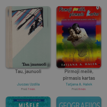
Tau, jaunuoli
Pirmoji meilė,
pirmasis kartas
Juozas Uzdila
Tatjana A. Halek
Prieš
7 mėn.
Prieš
8 mėn.