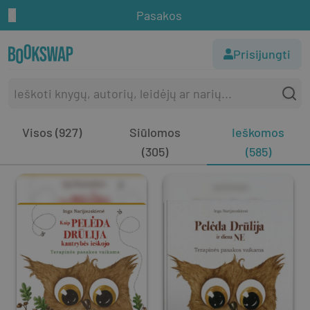
Pasakos
Prisijungti
Visos (927)
Siūlomos
Ieškomos
(305)
(585)