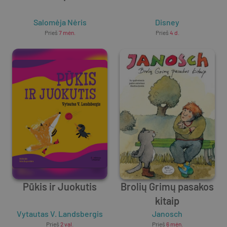
Salomėja Nėris
Disney
Prieš
7 mėn.
Prieš
4 d.
Pūkis ir Juokutis
Brolių Grimų pasakos
kitaip
Vytautas V. Landsbergis
Janosch
Prieš
2 val.
Prieš
6 mėn.