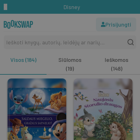
Disney
Prisijungti
Visos (184)
Siūlomos
Ieškomos
(19)
(148)