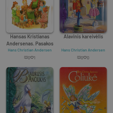
Hansas Kristianas
Alavinis kareivėlis
Andersenas. Pasakos
Hans Christian Andersen
Hans Christian Andersen
0
1
0
0