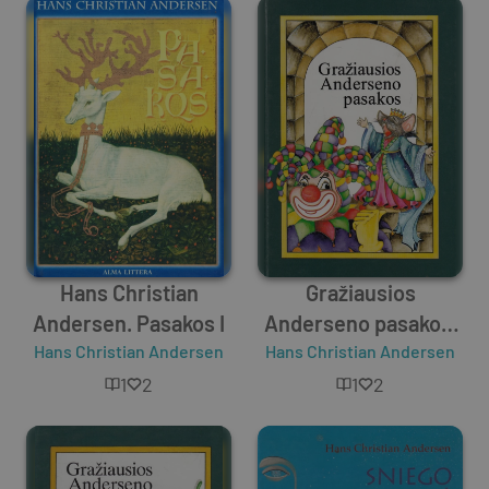
Hans Christian
Gražiausios
Andersen. Pasakos I
Anderseno pasakos.
Hans Christian Andersen
Hans Christian Andersen
3 dalis
1
2
1
2