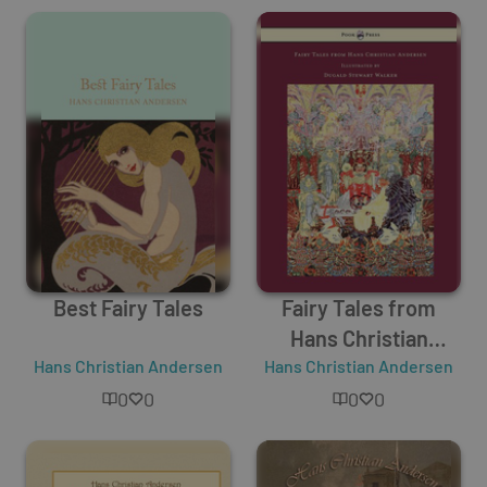
Best Fairy Tales
Fairy Tales from
Hans Christian
Hans Christian Andersen
Hans Christian Andersen
Andersen -
Illustrated by Dugald
0
0
0
0
Stewart Walker