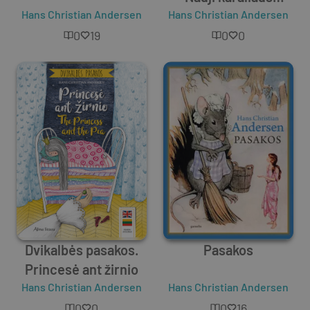
Hans Christian Andersen
Hans Christian Andersen
drabužiai
0
19
0
0
Dvikalbės pasakos.
Pasakos
Princesė ant žirnio
Hans Christian Andersen
Hans Christian Andersen
0
0
0
16