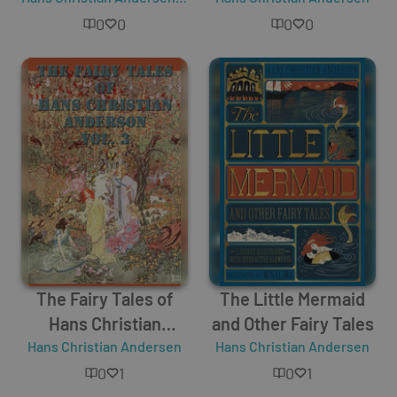
0
0
0
0
The Fairy Tales of
The Little Mermaid
Hans Christian
and Other Fairy Tales
Hans Christian Andersen
Anderson Vol. 3
Hans Christian Andersen
0
1
0
1