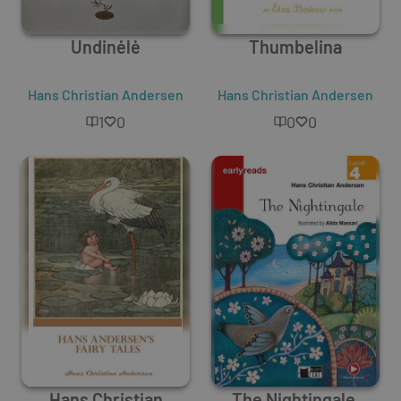
Undinėlė
Thumbelina
Hans Christian Andersen
Hans Christian Andersen
1
0
0
0
Hans Christian
The Nightingale.