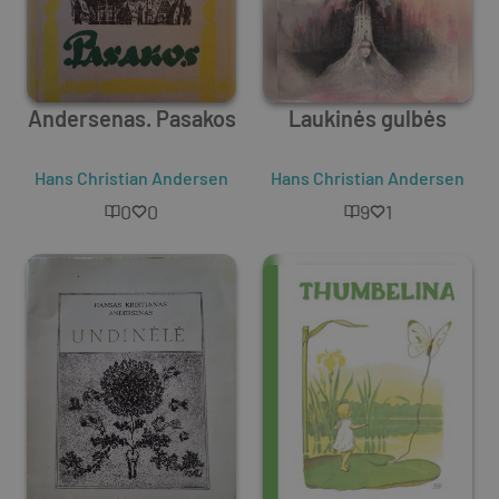
Andersenas. Pasakos
Laukinės gulbės
Hans Christian Andersen
Hans Christian Andersen
0
0
9
1