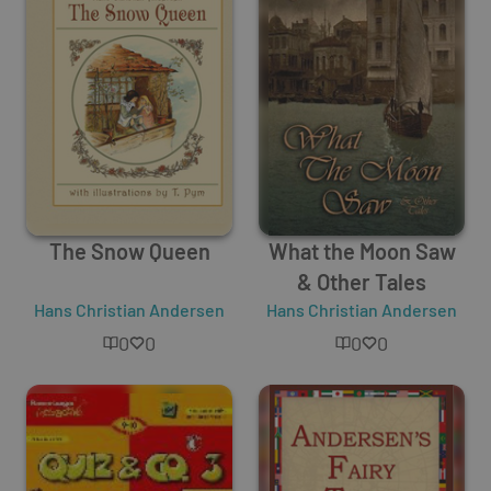
The Snow Queen
What the Moon Saw
& Other Tales
Hans Christian Andersen
Hans Christian Andersen
0
0
0
0