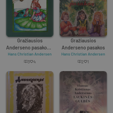
Gražiausios
Gražiausios
Anderseno pasakos. 1
Anderseno pasakos
Hans Christian Andersen
dalis
Hans Christian Andersen
3
4
2
1