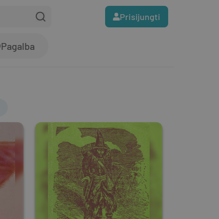
Prisijungti
Pagalba