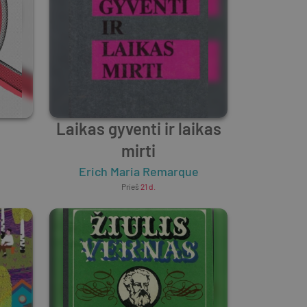
Laikas gyventi ir laikas
mirti
Erich Maria Remarque
Prieš
21 d.