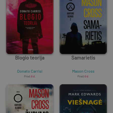
Blogio teorija
Samarietis
Donato Carrisi
Mason Cross
Prieš
6 d.
Prieš
6 d.