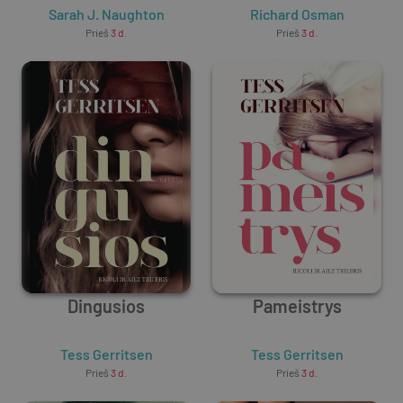
Sarah J. Naughton
Richard Osman
Prieš
3 d.
Prieš
3 d.
Dingusios
Pameistrys
Tess Gerritsen
Tess Gerritsen
Prieš
3 d.
Prieš
3 d.