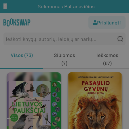
Selemonas Paltanavičius
Prisijungti
Visos (73)
Siūlomos
Ieškomos
(7)
(67)