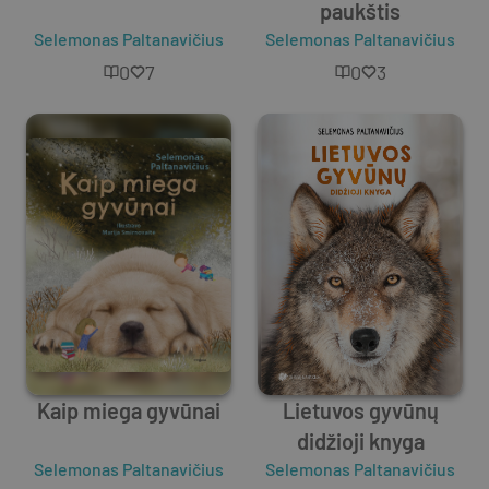
paukštis
Selemonas Paltanavičius
Selemonas Paltanavičius
0
7
0
3
Kaip miega gyvūnai
Lietuvos gyvūnų
didžioji knyga
Selemonas Paltanavičius
Selemonas Paltanavičius