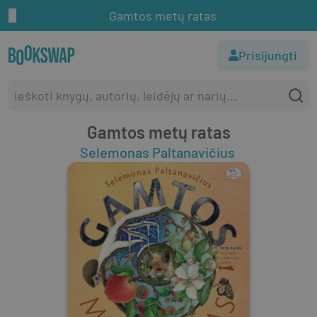
Gamtos metų ratas
Prisijungti
Gamtos metų ratas
Selemonas Paltanavičius