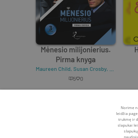
Mėnesio milijonierius.
H
Pirma knyga
Maureen Child
,
Susan Crosby
,
Christie Ri
5
0
Norime na
leidžia page
trukmę ir d
slapukai le
slapukų
naudoji