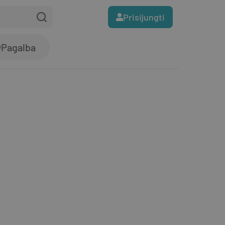
Prisijungti
Pagalba