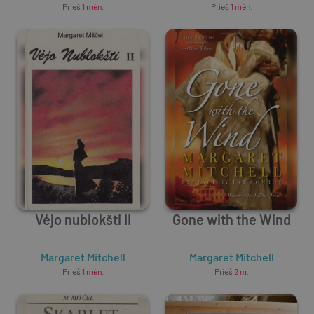
Prieš
1 mėn.
Prieš
1 mėn.
Vėjo nublokšti II
Gone with the Wind
Margaret Mitchell
Margaret Mitchell
Prieš
1 mėn.
Prieš
2 m.