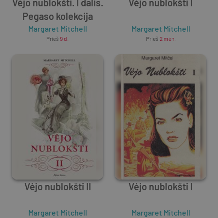
Vėjo nublokšti. I dalis.
Vėjo nublokšti I
Pegaso kolekcija
Margaret Mitchell
Margaret Mitchell
Prieš
9 d.
Prieš
2 mėn.
Vėjo nublokšti II
Vėjo nublokšti I
Margaret Mitchell
Margaret Mitchell