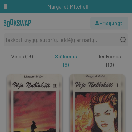
Margaret Mitchell
Prisijungti
Visos (13)
Siūlomos
Ieškomos
(5)
(10)