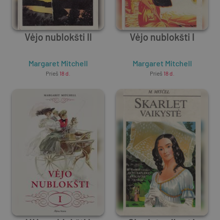
Vėjo nublokšti II
Vėjo nublokšti I
Margaret Mitchell
Margaret Mitchell
Prieš
18 d.
Prieš
18 d.