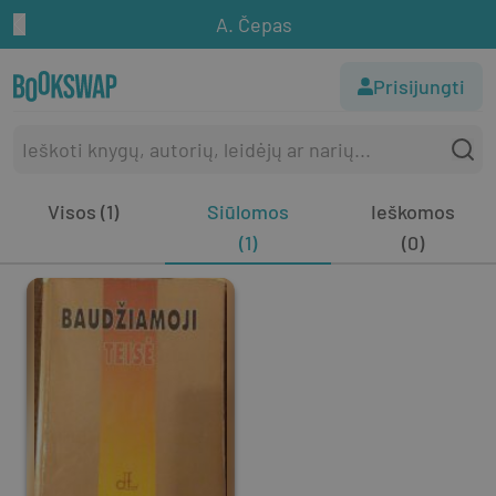
A. Čepas
Prisijungti
Visos (1)
Siūlomos
Ieškomos
(1)
(0)