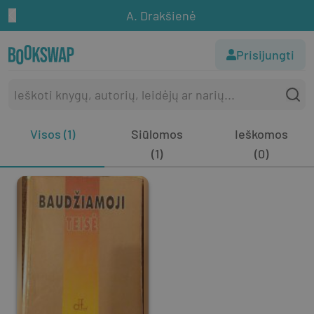
A. Drakšienė
Prisijungti
Visos (1)
Siūlomos
Ieškomos
(1)
(0)